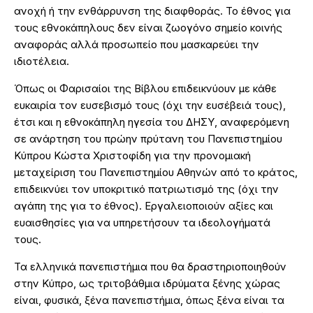
ανοχή ή την ενθάρρυνση της διαφθοράς. Το έθνος για
τους εθνοκάπηλους δεν είναι ζωογόνο σημείο κοινής
αναφοράς αλλά προσωπείο που μασκαρεύει την
ιδιοτέλεια.
Όπως οι Φαρισαίοι της Βίβλου επιδεικνύουν με κάθε
ευκαιρία τον ευσεβισμό τους (όχι την ευσέβειά τους),
έτσι και η εθνοκάπηλη ηγεσία του ΔΗΣΥ, αναφερόμενη
σε ανάρτηση του πρώην πρύτανη του Πανεπιστημίου
Κύπρου Κώστα Χριστοφίδη για την προνομιακή
μεταχείριση του Πανεπιστημίου Αθηνών από το κράτος,
επιδεικνύει τον υποκριτικό πατριωτισμό της (όχι την
αγάπη της για το έθνος). Εργαλειοποιούν αξίες και
ευαισθησίες για να υπηρετήσουν τα ιδεολογήματά
τους.
Τα ελληνικά πανεπιστήμια που θα δραστηριοποιηθούν
στην Κύπρο, ως τριτοβάθμια ιδρύματα ξένης χώρας
είναι, φυσικά, ξένα πανεπιστήμια, όπως ξένα είναι τα