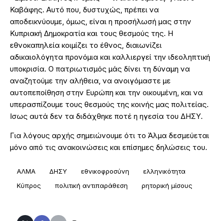
Καβάφης. Αυτό που, δυστυχώς, πρέπει να
αποδεικνύουμε, όμως, είναι η προσήλωσή μας στην
Κυπριακή Δημοκρατία και τους θεσμούς της. Η
εθνοκαπηλεία κοιμίζει το έθνος, διαιωνίζει
αδικαιολόγητα προνόμια και καλλιεργεί την ιδεοληπτική
υποκρισία. Ο πατριωτισμός μάς δίνει τη δύναμη να
αναζητούμε την αλήθεια, να ανοιγόμαστε με
αυτοπεποίθηση στην Ευρώπη και την οικουμένη, και να
υπερασπίζουμε τους θεσμούς της κοινής μας πολιτείας.
Ισως αυτά δεν τα διδάχθηκε ποτέ η ηγεσία του ΔΗΣΥ.
Για λόγους αρχής σημειώνουμε ότι το Άλμα δεσμεύεται
μόνο από τις ανακοινώσεις και επίσημες δηλώσεις του.
ΑΛΜΑ
ΔΗΣΥ
εθνικοφροσύνη
ελληνικότητα
Κύπρος
πολιτική αντιπαράθεση
ρητορική μίσους