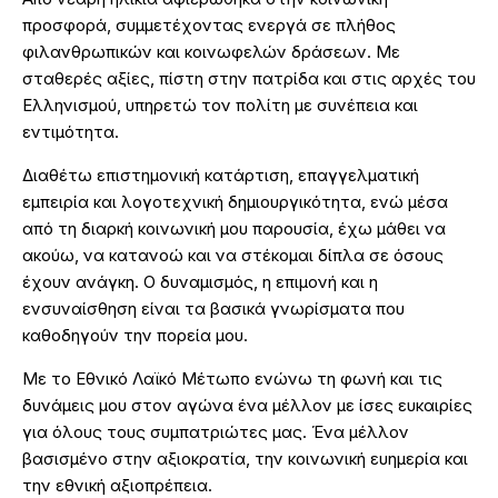
προσφορά, συμμετέχοντας ενεργά σε πλήθος
φιλανθρωπικών και κοινωφελών δράσεων. Με
σταθερές αξίες, πίστη στην πατρίδα και στις αρχές του
Ελληνισμού, υπηρετώ τον πολίτη με συνέπεια και
εντιμότητα.
Διαθέτω επιστημονική κατάρτιση, επαγγελματική
εμπειρία και λογοτεχνική δημιουργικότητα, ενώ μέσα
από τη διαρκή κοινωνική μου παρουσία, έχω μάθει να
ακούω, να κατανοώ και να στέκομαι δίπλα σε όσους
έχουν ανάγκη. Ο δυναμισμός, η επιμονή και η
ενσυναίσθηση είναι τα βασικά γνωρίσματα που
καθοδηγούν την πορεία μου.
Με το Εθνικό Λαϊκό Μέτωπο ενώνω τη φωνή και τις
δυνάμεις μου στον αγώνα ένα μέλλον με ίσες ευκαιρίες
για όλους τους συμπατριώτες μας. Ένα μέλλον
βασισμένο στην αξιοκρατία, την κοινωνική ευημερία και
την εθνική αξιοπρέπεια.