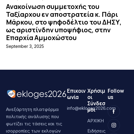
Ανακοίνωση συμμετοχής του
Ταξίαρχου εν αποστρατεία κ. Πάρι
Μάρκου, στο ψηφοδέλτιο του ΔΗΣΥ,
ως αριστίνδην υποψήφιος, στην
Επαρχία Αμμοχώστου
September 3, 2025
Επικοιν
Χρήσιμ
Follow
ωνία
οι
us
Σύνδεσ
info@ekloges2026.com
μοι
Ανεξάρτητη πλατφόρμα
πολιτικής ανάλυσης που
ΑΡΧΙΚΗ
φωτίζει τις τάσεις και τις
ισορροπίες των εκλογών
Ειδήσεις