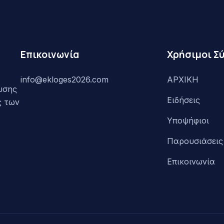
Επικοινωνία
Χρήσιμοι Σ
info@ekloges2026.com
ΑΡΧΙΚΗ
υσης
Ειδήσεις
ς των
Υποψήφιοι
Παρουσιάσεις 
Επικοινωνία