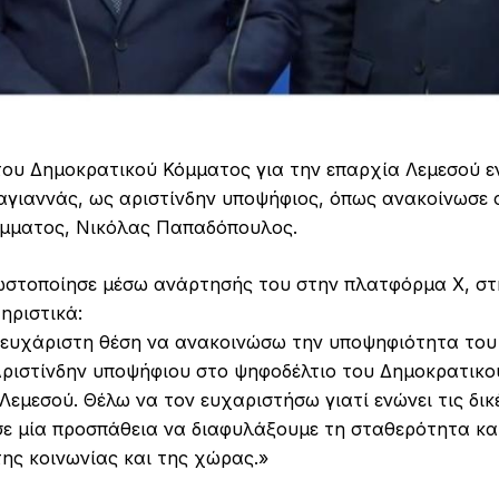
του Δημοκρατικού Κόμματος για την επαρχία Λεμεσού ε
γιαννάς, ως αριστίνδην υποψήφιος, όπως ανακοίνωσε σ
μματος, Νικόλας Παπαδόπουλος.
στοποίησε μέσω ανάρτησής του στην πλατφόρμα Χ, στ
ηριστικά:
 ευχάριστη θέση να ανακοινώσω την υποψηφιότητα το
ριστίνδην υποψήφιου στο ψηφοδέλτιο του Δημοκρατικο
Λεμεσού. Θέλω να τον ευχαριστήσω γιατί ενώνει τις δικ
ς σε μία προσπάθεια να διαφυλάξουμε τη σταθερότητα κ
της κοινωνίας και της χώρας.»