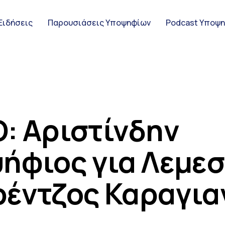
Ειδήσεις
Παρουσιάσεις Υποψηφίων
Podcast Υποψ
ς Υποψηφίων
: Αριστίνδην
ήφιος για Λεμεσ
ψηφίων
έντζος Καραγια