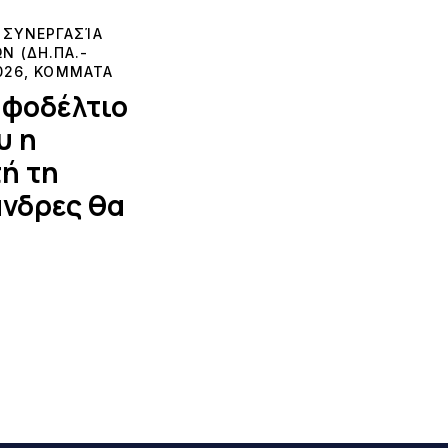
-ΣΥΝΕΡΓΑΣΊΑ
 (ΔΗ.ΠΑ.-
026
,
ΚΟΜΜΑΤΑ
ηφοδέλτιο
υ η
ή τη
άνδρες θα