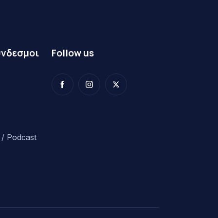
ύνδεσμοι
Follow us
/ Podcast