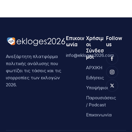
Επικοιν
Χρήσιμ
Follow
ωνία
οι
us
Σύνδεσ
info@ekloges2026.com
μοι
Ανεξάρτητη πλατφόρμα
πολιτικής ανάλυσης που
ΑΡΧΙΚΗ
φωτίζει τις τάσεις και τις
ισορροπίες των εκλογών
Ειδήσεις
2026.
Υποψήφιοι
Παρουσιάσεις
/ Podcast
Επικοινωνία