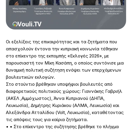
Οι εξελίξεις της επικαιρότητας και τα ζητήματα που
απασχολούν έντονα την κυπριακή κοινωνία τέθηκαν
στο επίκεντρο της εκπομπής «Εκλογές 2026», με
παρουσιαστή τον Μίκη Κασάπη, ο οποίος συντόνισε μια
δυναμική πολιτική συζήτηση ενόψει των επερχόμενων
βουλευτικών εκλογών.
Στο στούντιο βρέθηκαν υποψήφιοι βουλευτές από
διαφορετικούς πολιτικούς χώρους: Γιαννάκης Γαβριήλ
(ΑΚΕΛ ,Αμμόχωστος), Άννα Κυπριανού (ΔΗΠΑ,
Λευκωσία), Δημήτρης Κυριάκου (ΑΛΜΑ, Λευκωσία) και
Αλεξάνδρα Ατταλίδου (Volt, Λευκωσία), καταθέτοντας
τις απόψεις τους για καίρια ζητήματα.
• • Στο επίκεντρο της συζήτησης βρέθηκε το πλήγμα