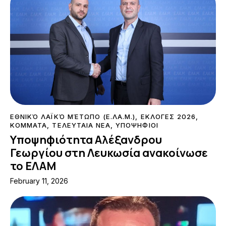
ΕΘΝΙΚΌ ΛΑΪΚΌ ΜΈΤΩΠΟ (Ε.ΛΑ.Μ.)
,
ΕΚΛΟΓΕΣ 2026
,
ΚΟΜΜΑΤΑ
,
ΤΕΛΕΥΤΑΙΑ ΝΕΑ
,
ΥΠΟΨΗΦΙΟΙ
Υποψηφιότητα Αλέξανδρου
Γεωργίου στη Λευκωσία ανακοίνωσε
το ΕΛΑΜ
February 11, 2026