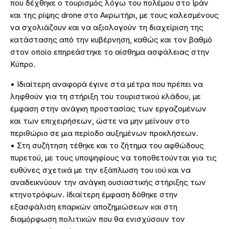
που δέχθηκε ο τουρισμός λόγω του πολέμου στο Ιράν
και της ρίψης drone στο Ακρωτήρι, με τους καλεσμένους
να σχολιάζουν και να αξιολογούν τη διαχείριση της
κατάστασης από την κυβέρνηση, καθώς και τον βαθμό
στον οποίο επηρεάστηκε το αίσθημα ασφάλειας στην
Κύπρο.
• Ιδιαίτερη αναφορά έγινε στα μέτρα που πρέπει να
ληφθούν για τη στήριξη του τουριστικού κλάδου, με
έμφαση στην ανάγκη προστασίας των εργαζομένων
και των επιχειρήσεων, ώστε να μην μείνουν στο
περιθώριο σε μια περίοδο αυξημένων προκλήσεων.
• Στη συζήτηση τέθηκε και το ζήτημα του αφθώδους
πυρετού, με τους υποψηφίους να τοποθετούνται για τις
ευθύνες σχετικά με την εξάπλωση του ιού και να
αναδεικνύουν την ανάγκη ουσιαστικής στήριξης των
κτηνοτρόφων. Ιδιαίτερη έμφαση δόθηκε στην
εξασφάλιση επαρκών αποζημιώσεων και στη
διαμόρφωση πολιτικών που θα ενισχύσουν τον