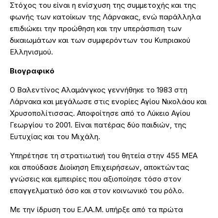
Στόχος του είναι η ενίσχυση της συμμετοχής και της
φωνής των κατοίκων της Λάρνακας, ενώ παράλληλα
επιδιώκει την προώθηση και την υπεράσπιση των
δικαιωμάτων και των συμφερόντων του Κυπριακού
Ελληνισμού.
Βιογραφικό
Ο Βαλεντίνος Αλαμάνγκος γεννήθηκε το 1983 στη
Λάρνακα και μεγάλωσε στις ενορίες Αγίου Νικολάου και
Χρυσοπολίτισσας. Αποφοίτησε από το Λύκειο Αγίου
Γεωργίου το 2001. Είναι πατέρας δύο παιδιών, της
Ευτυχίας και του Μιχάλη.
Υπηρέτησε τη στρατιωτική του θητεία στην 455 ΜΕΑ
και σπούδασε Διοίκηση Επιχειρήσεων, αποκτώντας
γνώσεις και εμπειρίες που αξιοποίησε τόσο στον
επαγγελματικό όσο και στον κοινωνικό του ρόλο.
Με την ίδρυση του Ε.ΛΑ.Μ. υπήρξε από τα πρώτα