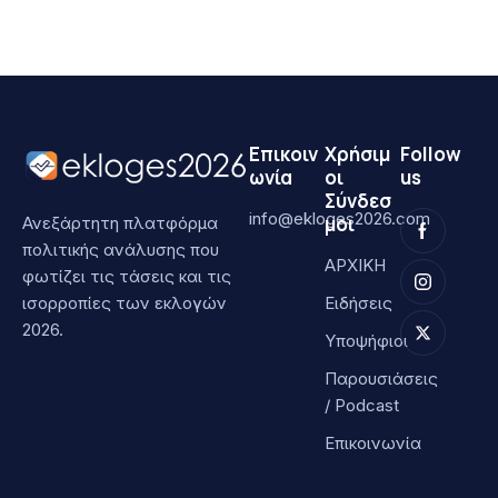
Επικοιν
Χρήσιμ
Follow
ωνία
οι
us
Σύνδεσ
info@ekloges2026.com
μοι
Ανεξάρτητη πλατφόρμα
πολιτικής ανάλυσης που
ΑΡΧΙΚΗ
φωτίζει τις τάσεις και τις
ισορροπίες των εκλογών
Ειδήσεις
2026.
Υποψήφιοι
Παρουσιάσεις
/ Podcast
Επικοινωνία