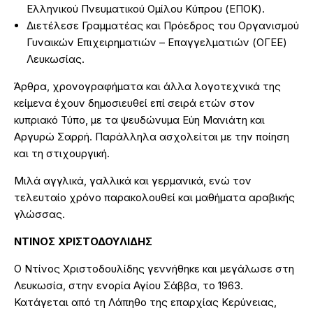
Ελληνικού Πνευματικού Ομίλου Κύπρου (ΕΠΟΚ).
Διετέλεσε Γραμματέας και Πρόεδρος του Οργανισμού
Γυναικών Επιχειρηματιών – Επαγγελματιών (ΟΓΕΕ)
Λευκωσίας.
Άρθρα, χρονογραφήματα και άλλα λογοτεχνικά της
κείμενα έχουν δημοσιευθεί επί σειρά ετών στον
κυπριακό Τύπο, με τα ψευδώνυμα Εύη Μανιάτη και
Αργυρώ Σαρρή. Παράλληλα ασχολείται με την ποίηση
και τη στιχουργική.
Μιλά αγγλικά, γαλλικά και γερμανικά, ενώ τον
τελευταίο χρόνο παρακολουθεί και μαθήματα αραβικής
γλώσσας.
ΝΤΙΝΟΣ ΧΡΙΣΤΟΔΟΥΛΙΔΗΣ
Ο Ντίνος Χριστοδουλίδης γεννήθηκε και μεγάλωσε στη
Λευκωσία, στην ενορία Αγίου Σάββα, το 1963.
Κατάγεται από τη Λάπηθο της επαρχίας Κερύνειας,