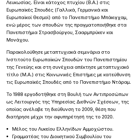
Λευκωσίας. Είναι κάτοχος πτυχίου (B.A.) στις
Ευρωπαϊκές Σπουδές (Γαλλικά, Γερμανικά και
Ευρωπαϊκοί Θεσμοί) από το Πανεπιστήμιο Μπάκιγχαμ,
ενώ μέρος των σπουδών της πραγματοποιήθηκε στα
Πανεπιστήμια Στρασβούργου, Σααρμπρύκεν και
Μονάχου.
Παρακολούθησε μεταπτυχιακά σεμινάρια στο
Ινστιτούτο Ευρωπαϊκών Σπουδών του Πανεπιστημίου
της Γενεύης και στη συνέχεια απέκτησε μεταπτυχιακό
τίτλο (M.A.) στις Κοινωνικές Επιστήμες με κατεύθυνση
τις Ευρωπαϊκές Σπουδές από το Πανεπιστήμιο Ντάραμ.
Το 1988 εργοδοτήθηκε στη Βουλή των Αντιπροσώπων
ως Λειτουργός της Υπηρεσίας Διεθνών Σχέσεων, της
οποίας ανέλαβε τη διεύθυνση το 2009, θέση που
διατήρησε μέχρι την αφυπηρέτησή της το 2020.
Μέλος του Λυκείου Ελληνίδων Αμμοχώστου.
Γραμματέας του Διοικητικού Συμβουλίου του