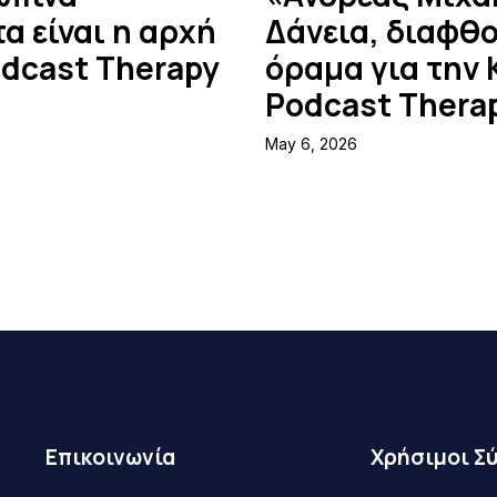
α είναι η αρχή
Δάνεια, διαφθο
odcast Therapy
όραμα για την 
Podcast Therap
May 6, 2026
Επικοινωνία
Χρήσιμοι Σ