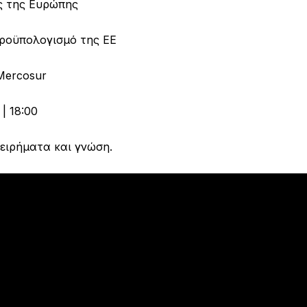
ς της Ευρώπης
ροϋπολογισμό της ΕΕ
Mercosur
| 18:00
χειρήματα και γνώση.