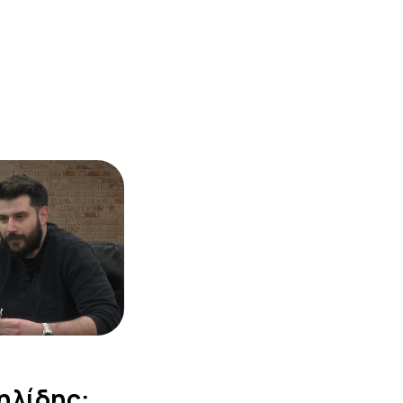
ηλίδης: