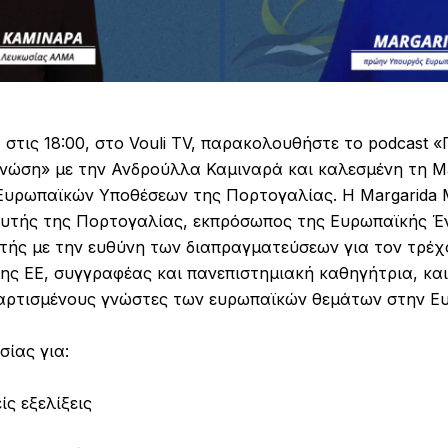
 στις 18:00, στο Vouli TV, παρακολουθήστε το podcast «
γνώση» με την Ανδρούλλα Καμιναρά και καλεσμένη τη Ma
υρωπαϊκών Υποθέσεων της Πορτογαλίας. Η Margarida 
υτής της Πορτογαλίας, εκπρόσωπος της Ευρωπαϊκής 
τής με την ευθύνη των διαπραγματεύσεων για τον τρέ
ης ΕΕ, συγγραφέας και πανεπιστημιακή καθηγήτρια, κα
αρτισμένους γνώστες των ευρωπαϊκών θεμάτων στην Ε
ίας για:
ίς εξελίξεις