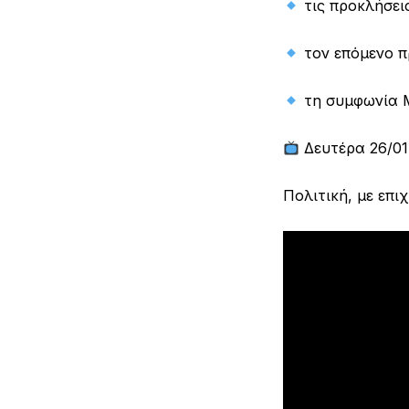
τις προκλήσει
τον επόμενο π
τη συμφωνία 
Δευτέρα 26/01 
Πολιτική, με επι