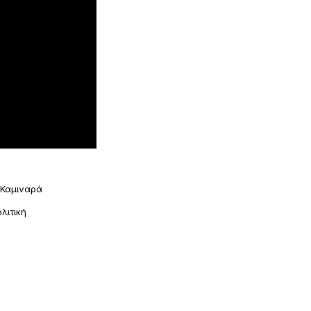
Καμιναρά
λιτική