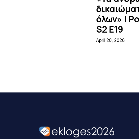
δικαιώματ
όλων» | P
S2 E19
April 20, 2026