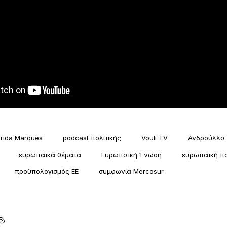
rida Marques
podcast πολιτικής
Vouli TV
Ανδρούλλα 
ευρωπαϊκά θέματα
Ευρωπαϊκή Ένωση
ευρωπαϊκή πο
προϋπολογισμός ΕΕ
συμφωνία Mercosur