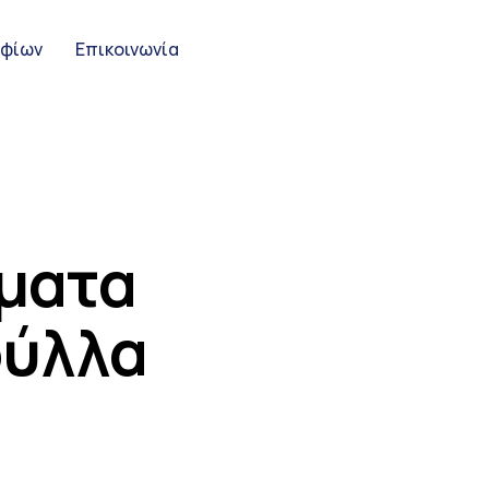
ηφίων
Επικοινωνία
ήματα
ούλλα