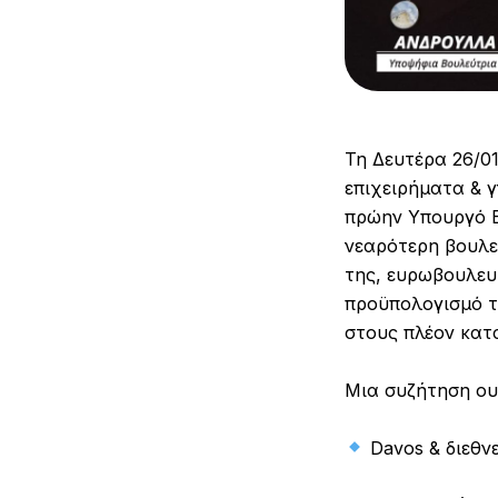
Τη Δευτέρα 26/01
επιχειρήματα & 
πρώην Υπουργό Ε
νεαρότερη βουλε
της, ευρωβουλευ
προϋπολογισμό τ
στους πλέον κατ
Μια συζήτηση ουσ
Davos & διεθνε