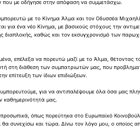
ν που με οδήγησε στην απόφαση να συμμετάσχω.
μπορευτώ με το Κίνημα Άλμα και τον Οδυσσέα Μιχαηλί
αι για ένα νέο Κίνημα, με βασικούς στόχους την αντιμ
ης διαπλοκής, καθώς και τον εκσυγχρονισμό των παρω
μένα, επέλεξα να πορευτώ μαζί με το Άλμα, θέτοντας τ
τή στη διάθεση των συμπατριωτών μας, που προβληματ
την επίτευξη των ίδιων επιδιώξεων.
 συμπορευτούμε, για να αντιπαλέψουμε όλα όσα μας πλη
ν καθημερινότητά μας.
ά προσωπικά, όπως πορεύτηκα στο Ευρωπαϊκό Κοινοβού
θα συνεχίσω και τώρα. Δίνω τον λόγο μου, ο οποίος α