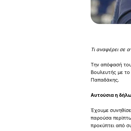
Τι αναφέρει σε 
Την απόφασή του
Βουλευτής με το
Παπαδάκης.
Αυτούσια η δήλω
Έχουμε συνηθίσε
παρούσα περίπτω
προκύπτει από σ