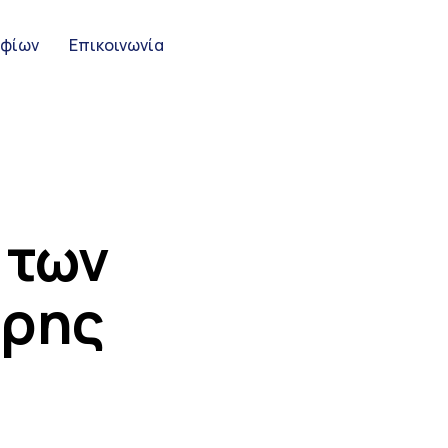
ηφίων
Επικοινωνία
 των
τρης