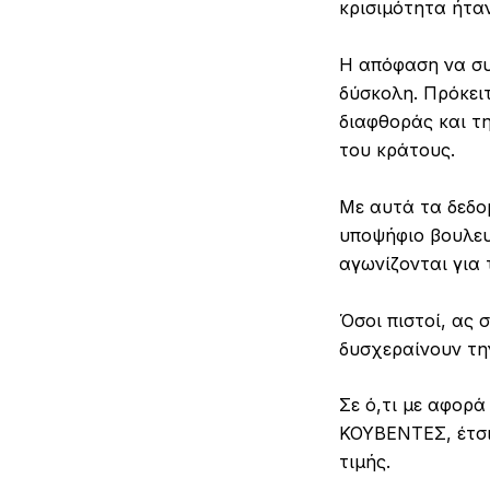
κρισιμότητα ήτα
Η απόφαση να συ
δύσκολη. Πρόκειτ
διαφθοράς και τ
του κράτους.
Με αυτά τα δεδο
υποψήφιο βουλευ
αγωνίζονται για 
Όσοι πιστοί, ας
δυσχεραίνουν τη
Σε ό,τι με αφορ
ΚΟΥΒΕΝΤΕΣ, έτσι 
τιμής.