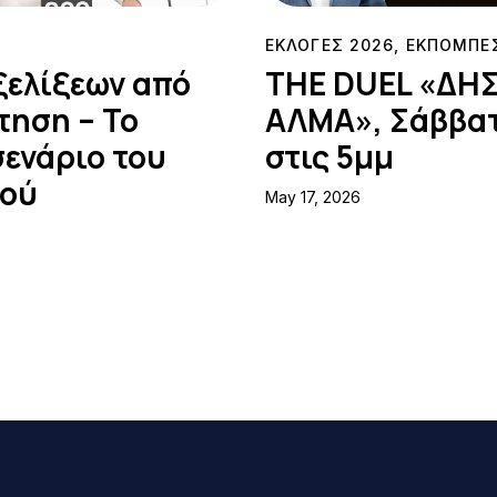
ΕΚΛΟΓΕΣ 2026
,
ΕΚΠΟΜΠΕ
ξελίξεων από
THE DUEL «ΔΗΣ
τηση – Το
ΑΛΜΑ», Σάββατ
σενάριο του
στις 5μμ
ιού
May 17, 2026