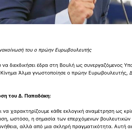
ανακοίνωσή του ο πρώην Ευρωβουλευτής
 να διεκδικήσει έδρα στη Βουλή ως συνεργαζόμενος Υπ
 Κίνημα Άλμα γνωστοποίησε ο πρώην Ευρωβουλευτής, 
ση του Δ. Παπαδάκη:
ι να χαρακτηρίζουμε κάθε εκλογική αναμέτρηση ως κρίσ
ση, ωστόσο, η σημασία των επερχόμενων βουλευτικών 
υνήθεια, αλλά από μια σκληρή πραγματικότητα. Αυτή α