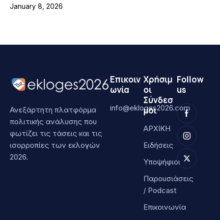
January 8, 2026
Επικοιν
Χρήσιμ
Follow
ωνία
οι
us
Σύνδεσ
info@ekloges2026.com
μοι
Ανεξάρτητη πλατφόρμα
πολιτικής ανάλυσης που
ΑΡΧΙΚΗ
φωτίζει τις τάσεις και τις
ισορροπίες των εκλογών
Ειδήσεις
2026.
Υποψήφιοι
Παρουσιάσεις
/ Podcast
Επικοινωνία