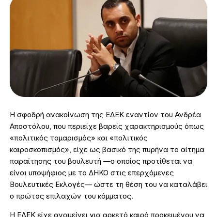
Η σφοδρή ανακοίνωση της ΕΔΕΚ εναντίον του Ανδρέα
Αποστόλου, που περιείχε βαρείς χαρακτηρισμούς όπως
«πολιτικός τομαρισμός» και «πολιτικός
καιροσκοπισμός», είχε ως βασικό της πυρήνα το αίτημα
παραίτησης του βουλευτή —ο οποίος προτίθεται να
είναι υποψήφιος με το ΔΗΚΟ στις επερχόμενες
Βουλευτικές Εκλογές— ώστε τη θέση του να καταλάβει
ο πρώτος επιλαχών του κόμματος.
Η ΕΔΕΚ είχε αναμείνει για αρκετό καιρό προκειμένου να