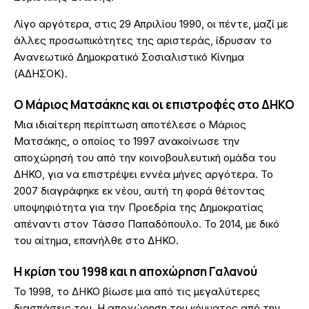
Λίγο αργότερα, στις 29 Απριλίου 1990, οι πέντε, μαζί με
άλλες προσωπικότητες της αριστεράς, ίδρυσαν το
Ανανεωτικό Δημοκρατικό Σοσιαλιστικό Κίνημα
(ΑΔΗΣΟΚ).
Ο Μάριος Ματσάκης και οι επιστροφές στο ΔΗΚΟ
Μια ιδιαίτερη περίπτωση αποτέλεσε ο Μάριος
Ματσάκης, ο οποίος το 1997 ανακοίνωσε την
αποχώρησή του από την κοινοβουλευτική ομάδα του
ΔΗΚΟ, για να επιστρέψει εννέα μήνες αργότερα. Το
2007 διαγράφηκε εκ νέου, αυτή τη φορά θέτοντας
υποψηφιότητα για την Προεδρία της Δημοκρατίας
απέναντι στον Τάσσο Παπαδόπουλο. Το 2014, με δικό
του αίτημα, επανήλθε στο ΔΗΚΟ.
Η κρίση του 1998 και η αποχώρηση Γαλανού
Το 1998, το ΔΗΚΟ βίωσε μια από τις μεγαλύτερες
διασπάσεις του. Η αποχώρηση του κόμματος από την