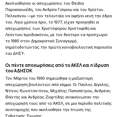
Ακολούθησαν οι αποχωρήσεις του Φειδία
Παρασκευαΐδη, του Ανδρέα Γιάγκου και του Χρίστου
Πελεκάνου —με τον τελευταίο να αφήνει κενή την έδρα
του. Λίγα χρόνια πριν, το 1977, είχαν προηγηθεί οι
αποχωρήσεις των Χριστόφορου Χριστοφίδη και
Λεόντιου Ιεροδιακόνου, με τον δεύτερο να προσχωρεί
το 1980 στον Δημοκρατικό Συναγερμό,
σηματοδοτώντας την πρώτη κοινοβουλευτική παρουσία
του ΔΗΣΥ.
Οι πέντε αποχωρήσεις από το ΑΚΕΛ και η ίδρυση
του ΑΔΗΣΟΚ
Τον Μάρτιο του 1990 σημειώθηκε η μαζικότερη
αποχώρηση βουλευτών από κόμμα. Οι Παύλος Δίγκλης,
Ντίνος Κωνσταντίνου, Μιχάλης Παπαπέτρου, Ανδρέας
Φάντης και Ανδρέας Ζιαρτίδης ανακοίνωσαν την
αποχώρησή τους από το ΑΚΕΛ, σε μια περίοδο πολιτικής
αναταραχής που ακολούθησε την πτώση της
Σοβιετικής Ένωσης.