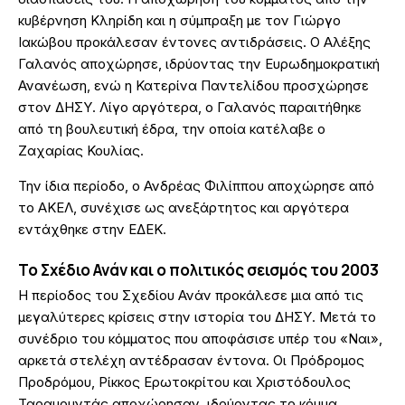
κυβέρνηση Κληρίδη και η σύμπραξη με τον Γιώργο
Ιακώβου προκάλεσαν έντονες αντιδράσεις. Ο Αλέξης
Γαλανός αποχώρησε, ιδρύοντας την Ευρωδημοκρατική
Ανανέωση, ενώ η Κατερίνα Παντελίδου προσχώρησε
στον ΔΗΣΥ. Λίγο αργότερα, ο Γαλανός παραιτήθηκε
από τη βουλευτική έδρα, την οποία κατέλαβε ο
Ζαχαρίας Κουλίας.
Την ίδια περίοδο, ο Ανδρέας Φιλίππου αποχώρησε από
το ΑΚΕΛ, συνέχισε ως ανεξάρτητος και αργότερα
εντάχθηκε στην ΕΔΕΚ.
Το Σχέδιο Ανάν και ο πολιτικός σεισμός του 2003
Η περίοδος του Σχεδίου Ανάν προκάλεσε μια από τις
μεγαλύτερες κρίσεις στην ιστορία του ΔΗΣΥ. Μετά το
συνέδριο του κόμματος που αποφάσισε υπέρ του «Ναι»,
αρκετά στελέχη αντέδρασαν έντονα. Οι Πρόδρομος
Προδρόμου, Ρίκκος Ερωτοκρίτου και Χριστόδουλος
Ταραμουντάς αποχώρησαν, ιδρύοντας το κόμμα