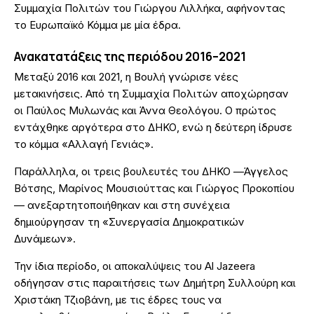
Συμμαχία Πολιτών του Γιώργου Λιλλήκα, αφήνοντας
το Ευρωπαϊκό Κόμμα με μία έδρα.
Ανακατατάξεις της περιόδου 2016–2021
Μεταξύ 2016 και 2021, η Βουλή γνώρισε νέες
μετακινήσεις. Από τη Συμμαχία Πολιτών αποχώρησαν
οι Παύλος Μυλωνάς και Άννα Θεολόγου. Ο πρώτος
εντάχθηκε αργότερα στο ΔΗΚΟ, ενώ η δεύτερη ίδρυσε
το κόμμα «Αλλαγή Γενιάς».
Παράλληλα, οι τρεις βουλευτές του ΔΗΚΟ —Άγγελος
Βότσης, Μαρίνος Μουσιούττας και Γιώργος Προκοπίου
— ανεξαρτητοποιήθηκαν και στη συνέχεια
δημιούργησαν τη «Συνεργασία Δημοκρατικών
Δυνάμεων».
Την ίδια περίοδο, οι αποκαλύψεις του Al Jazeera
οδήγησαν στις παραιτήσεις των Δημήτρη Συλλούρη και
Χριστάκη Τζιοβάνη, με τις έδρες τους να