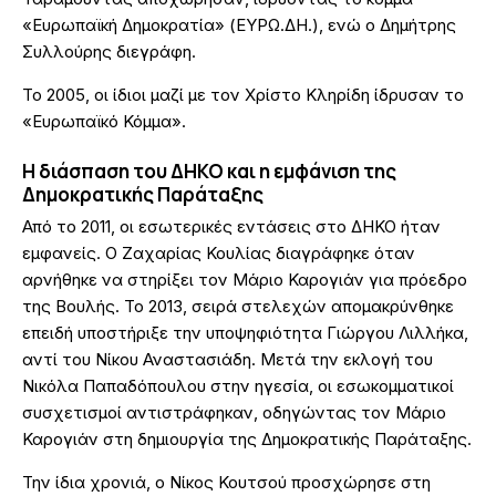
«Ευρωπαϊκή Δημοκρατία» (ΕΥΡΩ.ΔΗ.), ενώ ο Δημήτρης
Συλλούρης διεγράφη.
Το 2005, οι ίδιοι μαζί με τον Χρίστο Κληρίδη ίδρυσαν το
«Ευρωπαϊκό Κόμμα».
Η διάσπαση του ΔΗΚΟ και η εμφάνιση της
Δημοκρατικής Παράταξης
Από το 2011, οι εσωτερικές εντάσεις στο ΔΗΚΟ ήταν
εμφανείς. Ο Ζαχαρίας Κουλίας διαγράφηκε όταν
αρνήθηκε να στηρίξει τον Μάριο Καρογιάν για πρόεδρο
της Βουλής. Το 2013, σειρά στελεχών απομακρύνθηκε
επειδή υποστήριξε την υποψηφιότητα Γιώργου Λιλλήκα,
αντί του Νίκου Αναστασιάδη. Μετά την εκλογή του
Νικόλα Παπαδόπουλου στην ηγεσία, οι εσωκομματικοί
συσχετισμοί αντιστράφηκαν, οδηγώντας τον Μάριο
Καρογιάν στη δημιουργία της Δημοκρατικής Παράταξης.
Την ίδια χρονιά, ο Νίκος Κουτσού προσχώρησε στη