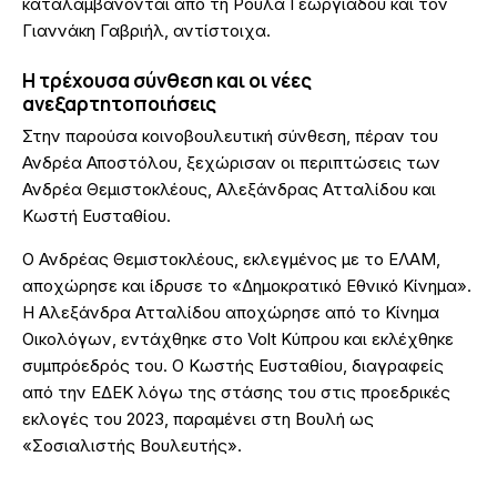
καταλαμβάνονται από τη Ρούλα Γεωργιάδου και τον
Γιαννάκη Γαβριήλ, αντίστοιχα.
Η τρέχουσα σύνθεση και οι νέες
ανεξαρτητοποιήσεις
Στην παρούσα κοινοβουλευτική σύνθεση, πέραν του
Ανδρέα Αποστόλου, ξεχώρισαν οι περιπτώσεις των
Ανδρέα Θεμιστοκλέους, Αλεξάνδρας Ατταλίδου και
Κωστή Ευσταθίου.
Ο Ανδρέας Θεμιστοκλέους, εκλεγμένος με το ΕΛΑΜ,
αποχώρησε και ίδρυσε το «Δημοκρατικό Εθνικό Κίνημα».
Η Αλεξάνδρα Ατταλίδου αποχώρησε από το Κίνημα
Οικολόγων, εντάχθηκε στο Volt Κύπρου και εκλέχθηκε
συμπρόεδρός του. Ο Κωστής Ευσταθίου, διαγραφείς
από την ΕΔΕΚ λόγω της στάσης του στις προεδρικές
εκλογές του 2023, παραμένει στη Βουλή ως
«Σοσιαλιστής Βουλευτής».