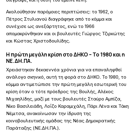
Ακολούθησαν παρόμοιες περιπτώσεις: το 1962, ο
Πέτρος Στυλιανού διαγράφηκε από το κόμμα και
συνέχισε ως ανεξάρτητος, ενώ το 1966
απομακρύνθηκαν και οι βουλευτές Γιώργος Τζιρκώτης
και Κώστας Χριστοδουλίδης.
Η πρώτη μεγάλη κρίση στο ΔΗΚΟ – Το 1980 και η
ΝΕ.ΔΗ.ΠΑ.
Χρειάστηκαν δεκαεννέα χρόνια για να επαναληφθεί
ανάλογο σκηνικό, αυτή τη φορά στο ΔΗΚΟ. Το 1980, το
κόμμα αντιμετώπισε την πρώτη μεγάλη εσωτερική του
κρίση όταν ο τότε πρόεδρος της Βουλής, Αλέκος
Μιχαηλίδης, μαζί με τους βουλευτές Σταύρο Αμπίζα,
Νίκο Βασιλειάδη, Λοΐζο Καραμιχάλη, Πάρι Λένα και Τάκη
Νέμιτσα, ανακοίνωσαν την ίδρυση της
κοινοβουλευτικής ομάδας της Νέας Δημοκρατικής
Παράταξης (ΝΕ.ΔΗ.ΠΑ.).