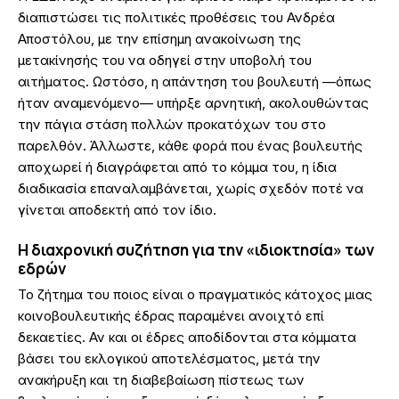
διαπιστώσει τις πολιτικές προθέσεις του Ανδρέα
Αποστόλου, με την επίσημη ανακοίνωση της
μετακίνησής του να οδηγεί στην υποβολή του
αιτήματος. Ωστόσο, η απάντηση του βουλευτή —όπως
ήταν αναμενόμενο— υπήρξε αρνητική, ακολουθώντας
την πάγια στάση πολλών προκατόχων του στο
παρελθόν. Άλλωστε, κάθε φορά που ένας βουλευτής
αποχωρεί ή διαγράφεται από το κόμμα του, η ίδια
διαδικασία επαναλαμβάνεται, χωρίς σχεδόν ποτέ να
γίνεται αποδεκτή από τον ίδιο.
Η διαχρονική συζήτηση για την «ιδιοκτησία» των
εδρών
Το ζήτημα του ποιος είναι ο πραγματικός κάτοχος μιας
κοινοβουλευτικής έδρας παραμένει ανοιχτό επί
δεκαετίες. Αν και οι έδρες αποδίδονται στα κόμματα
βάσει του εκλογικού αποτελέσματος, μετά την
ανακήρυξη και τη διαβεβαίωση πίστεως των