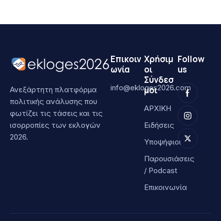
Επικοιν
Χρήσιμ
Follow
ωνία
οι
us
Σύνδεσ
info@ekloges2026.com
μοι
Ανεξάρτητη πλατφόρμα
πολιτικής ανάλυσης που
ΑΡΧΙΚΗ
φωτίζει τις τάσεις και τις
ισορροπίες των εκλογών
Ειδήσεις
2026.
Υποψήφιοι
Παρουσιάσεις
/ Podcast
Επικοινωνία