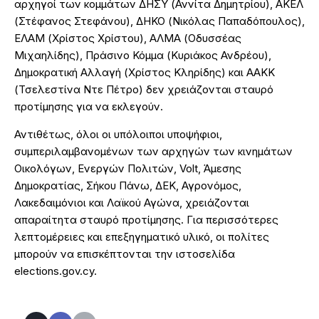
αρχηγοί των κομμάτων ΔΗΣΥ (Αννίτα Δημητρίου), ΑΚΕΛ
(Στέφανος Στεφάνου), ΔΗΚΟ (Νικόλας Παπαδόπουλος),
ΕΛΑΜ (Χρίστος Χρίστου), ΑΛΜΑ (Οδυσσέας
Μιχαηλίδης), Πράσινο Κόμμα (Κυριάκος Ανδρέου),
Δημοκρατική Αλλαγή (Χρίστος Κληρίδης) και ΑΑΚΚ
(Τσελεστίνα Ντε Πέτρο) δεν χρειάζονται σταυρό
προτίμησης για να εκλεγούν.
Αντιθέτως, όλοι οι υπόλοιποι υποψήφιοι,
συμπεριλαμβανομένων των αρχηγών των κινημάτων
Οικολόγων, Ενεργών Πολιτών, Volt, Άμεσης
Δημοκρατίας, Σήκου Πάνω, ΔΕΚ, Αγρονόμος,
Λακεδαιμόνιοι και Λαϊκού Αγώνα, χρειάζονται
απαραίτητα σταυρό προτίμησης. Για περισσότερες
λεπτομέρειες και επεξηγηματικό υλικό, οι πολίτες
μπορούν να επισκέπτονται την ιστοσελίδα
elections.gov.cy.