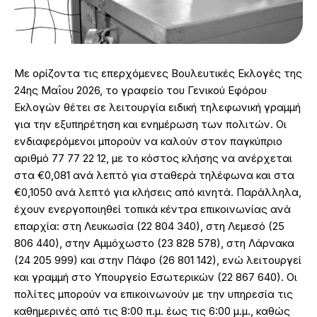
Με ορίζοντα τις επερχόμενες Βουλευτικές Εκλογές της
24ης Μαΐου 2026, το γραφείο του Γενικού Εφόρου
Εκλογών θέτει σε λειτουργία ειδική τηλεφωνική γραμμή
για την εξυπηρέτηση και ενημέρωση των πολιτών. Οι
ενδιαφερόμενοι μπορούν να καλούν στον παγκύπριο
αριθμό 77 77 22 12, με το κόστος κλήσης να ανέρχεται
στα €0,081 ανά λεπτό για σταθερά τηλέφωνα και στα
€0,1050 ανά λεπτό για κλήσεις από κινητά. Παράλληλα,
έχουν ενεργοποιηθεί τοπικά κέντρα επικοινωνίας ανά
επαρχία: στη Λευκωσία (22 804 340), στη Λεμεσό (25
806 440), στην Αμμόχωστο (23 828 578), στη Λάρνακα
(24 205 999) και στην Πάφο (26 801 142), ενώ λειτουργεί
και γραμμή στο Υπουργείο Εσωτερικών (22 867 640). Οι
πολίτες μπορούν να επικοινωνούν με την υπηρεσία τις
καθημερινές από τις 8:00 π.μ. έως τις 6:00 μ.μ., καθώς