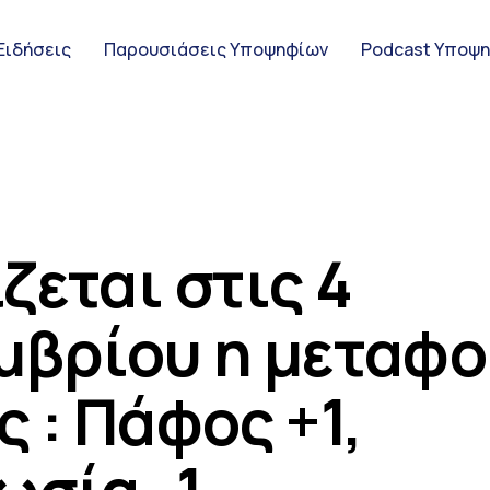
Ειδήσεις
Παρουσιάσεις Υποψηφίων
Podcast Υποψ
ς Υποψηφίων
ζεται στις 4
μβρίου η μεταφ
ψηφίων
 : Πάφος +1,