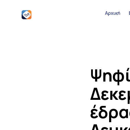
Αρχική
Αρχική
Ειδήσεις
Παρουσιάσει
Ψηφί
Δεκε
Podcast Υπο
έδρας
Επικοινωνία