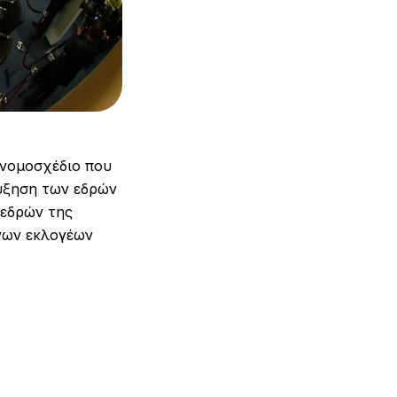
 νομοσχέδιο που
ύξηση των εδρών
 εδρών της
νων εκλογέων