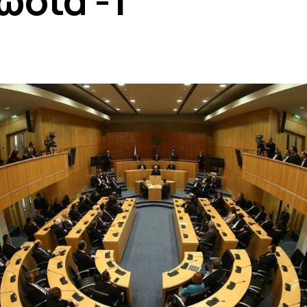
ωσία -1