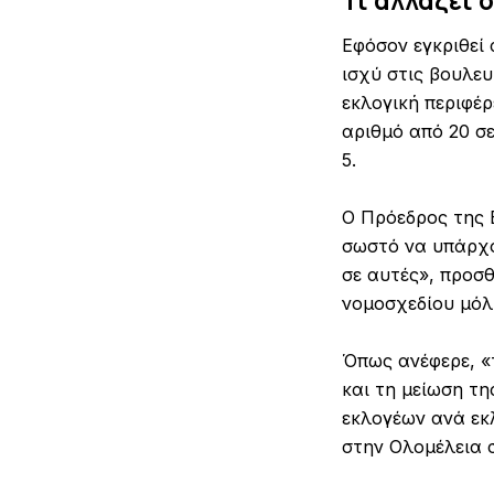
Τι αλλάζει 
Εφόσον εγκριθεί 
ισχύ στις βουλε
εκλογική περιφέρ
αριθμό από 20 σε
5.
Ο Πρόεδρος της Ε
σωστό να υπάρχο
σε αυτές», προσ
νομοσχεδίου μόλ
Όπως ανέφερε, «
και τη μείωση τη
εκλογέων ανά εκλ
στην Ολομέλεια σ