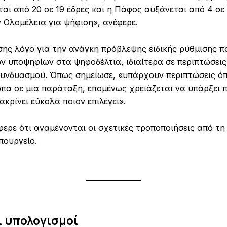
αι από 20 σε 19 έδρες και η Πάφος αυξάνεται από 4 σε 
 Ολομέλεια για ψήφιση», ανέφερε.
ίσης λόγο για την ανάγκη πρόβλεψης ειδικής ρύθμισης 
 υποψηφίων στα ψηφοδέλτια, ιδιαίτερα σε περιπτώσει
 συνδυασμού. Όπως σημείωσε, «υπάρχουν περιπτώσεις 
α σε μια παράταξη, επομένως χρειάζεται να υπάρξει 
κρίνει εύκολα ποιον επιλέγει».
ερε ότι αναμένονται οι σχετικές τροποποιήσεις από τη
πουργείο.
ι υπολογισμοί