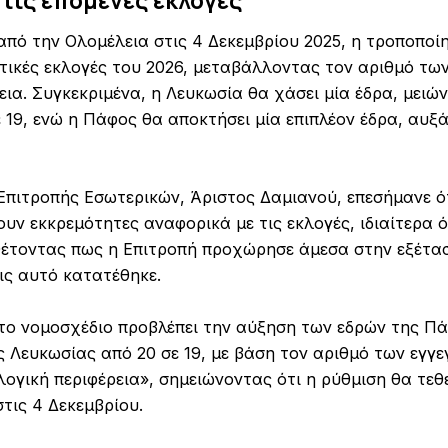
στις επόμενες εκλογές
από την Ολομέλεια στις 4 Δεκεμβρίου 2025, η τροποποίη
υτικές εκλογές του 2026, μεταβάλλοντας τον αριθμό τω
εια. Συγκεκριμένα, η Λευκωσία θα χάσει μία έδρα, μειώ
 19, ενώ η Πάφος θα αποκτήσει μία επιπλέον έδρα, αυξ
πιτροπής Εσωτερικών, Άριστος Δαμιανού, επεσήμανε ότι
υν εκκρεμότητες αναφορικά με τις εκλογές, ιδιαίτερα 
θέτοντας πως η Επιτροπή προχώρησε άμεσα στην εξέτα
ις αυτό κατατέθηκε.
το νομοσχέδιο προβλέπει την αύξηση των εδρών της Πά
ς Λευκωσίας από 20 σε 19, με βάση τον αριθμό των εγγ
ογική περιφέρεια», σημειώνοντας ότι η ρύθμιση θα τεθ
τις 4 Δεκεμβρίου.