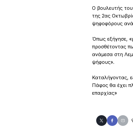
Ο βουλευτής του
της 2ας Οκτωβρίο
ψηφοφόρους ανά
Όπως εξήγησε, «μ
προσθέτοντας πω
ανάμεσα στη Λεμε
ψήφους».
Καταλήγοντας, ε
Πάφος θα έχει πλ
επαρχίας»