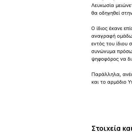
Λευκωσία μειώνετ
θα οδηγηθεί στην
Ο ίδιος έκανε επ
αναγραφή ομάδων
εντός του ίδιου
συνώνυμα πρόσωπ
ψηφοφόρος να δια
Παράλληλα, ανέφ
και το αρμόδιο Υ
Στοιχεία κα