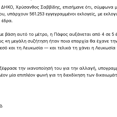
 ΔΗΚΟ, Χρύσανθος Σαββίδης, επισήμανε ότι, σύμφωνα μ
υ, υπάρχουν 561.253 εγγεγραμμένοι εκλογείς, με εκλογι
 έδρα.
ε βάση αυτό το μέτρο, η Πάφος αυξάνεται από 4 σε 5 έ
ς «η μεγάλη συζήτηση ήταν ποια επαρχία θα έχανε τη
σό και τη Λευκωσία — και τελικά τη χάνει η Λευκωσία 
ξέφρασε την ικανοποίησή του για την αλλαγή, υπογραμμ
έον μία επιπλέον φωνή για τη διεκδίκηση των δικαιωμά