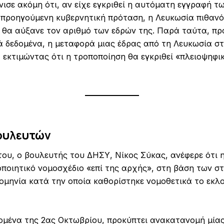
νισε ακόμη ότι, αν είχε εγκριθεί η αυτόματη εγγραφή τ
προηγούμενη κυβερνητική πρόταση, η Λευκωσία πιθαν
ι θα αύξανε τον αριθμό των εδρών της. Παρά ταύτα, πρ
ά δεδομένα, η μεταφορά μιας έδρας από τη Λευκωσία στ
 εκτιμώντας ότι η τροποποίηση θα εγκριθεί «πλειοψηφι
ουλευτών
του, ο βουλευτής του ΔΗΣΥ, Νίκος Σύκας, ανέφερε ότι 
ποιητικό νομοσχέδιο «επί της αρχής», στη βάση των στ
ομηνία κατά την οποία καθορίστηκε νομοθετικά το εκλ
ομένα της 2ας Οκτωβρίου, προκύπτει ανακατανομή μίας