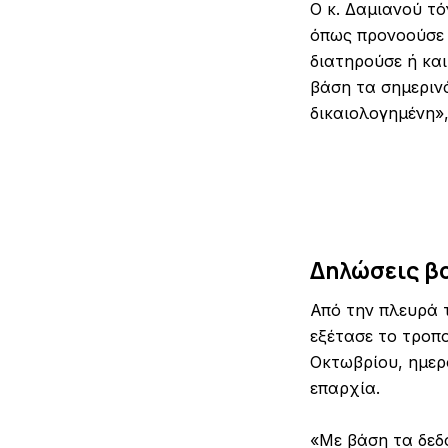
Ο κ. Δαμιανού τό
όπως προνοούσε 
διατηρούσε ή κα
βάση τα σημεριν
δικαιολογημένη»,
Δηλώσεις β
Από την πλευρά 
εξέτασε το τροπο
Οκτωβρίου, ημερ
επαρχία.
«Με βάση τα δεδ