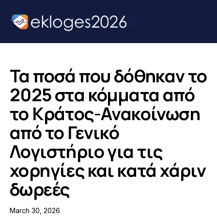
Αρχική
Ειδήσεις
Τα ποσά που δόθηκαν το
Παρουσιάσεις
2025 στα κόμματα από
Υποψηφίων
το Κράτος-Ανακοίνωση
Podcast Υποψηφίων
από το Γενικό
Επικοινωνία
Λογιστήριο για τις
χορηγίες και κατά χάριν
δωρεές
March 30, 2026