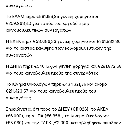
συνεργάτες.
Το ΕΛΑΜ πήρε €591.156,85 γενική χορηγία και
€209.968,40 για το κόστος εργοδότησης
κοινοβουλευτικών συνεργατών.
Η ΕΔΕΚ πήρε €587.186,33 γενική χορηγία και €261.982,86
για το κόστος κάλυψης των κοινοβουλευτικών της
συνεργατών.
Η ΔΗΠΑ πήρε €546.157,64 γενική χορηγία και €281.872,68
για τους κοινοβουλευτικούς της συνεργάτες.
Το Κίνημα Οικολόγων πήρε €434.321,36 και ακόμα
€211.423,57 για τους κοινοβουλευτικούς του
συνεργάτες.
Σημειώνεται ότι προς το ΔΗΣΥ (€11.826), το ΑΚΕΛ
(€6.000), τη ΔΗΠΑ (€6.858), το Κίνημα Οικολόγων
(€5.060) και την ΕΔΕΚ (€3.990) καταβλήθηκαν επιπλέον