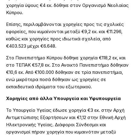
χορηγία ύψους €4 εκ. δόθηκε στον Οργανισμό Νεολαίας
Κύπρου.
Επίσης, περιλαμβάνονται χορηγίες προς τις σχολικές
εφορείες, που κυμαίνονται μεταξύ €9,2 εκ. και €11.296,
καθώς και χορηγίες προς ιδιωτικά σχολεία, από
€403.523 μέχρι €6.648.
Στο Πανεπιστήμιο Κύπρου δόθηκε χορηγία €118,2 εκ, και
στο ΤΕΠΑΚ €57,8 εκ. Στο Ανοικτό Πανεπιστήμιο δόθηκαν
€10,6 εκ. Από €100.000 δόθηκαν σε τρία πανεπιστήμια,
ενώ μικρότερα ποσά δόθηκαν ως χορηγίες σε
εκπαιδευτικά ιδρύματα του εξωτερικού.
Χορηγίες από άλλα Υπουργεία και Υφυπουργεία
Το Υπουργείο Υγείας έδωσε χορηγία €3 εκ. στην Αρχή
Αντιμετώπισης Εξαρτήσεων και €1,12 στην Εθνική Αρχή
Ηλεκτρονικής Υγείας. Διάφοροι Σύνδεσμοι και
οργανισμοί πήραν χορηγία που κυμαινόταν μεταξύ