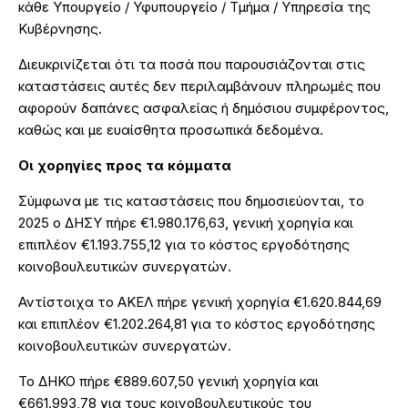
κάθε Υπουργείο / Υφυπουργείο / Τμήμα / Υπηρεσία της
Κυβέρνησης.
Διευκρινίζεται ότι τα ποσά που παρουσιάζονται στις
καταστάσεις αυτές δεν περιλαμβάνουν πληρωμές που
αφορούν δαπάνες ασφαλείας ή δημόσιου συμφέροντος,
καθώς και με ευαίσθητα προσωπικά δεδομένα.
Οι χορηγίες προς τα κόμματα
Σύμφωνα με τις καταστάσεις που δημοσιεύονται, το
2025 ο ΔΗΣΥ πήρε €1.980.176,63, γενική χορηγία και
επιπλέον €1.193.755,12 για το κόστος εργοδότησης
κοινοβουλευτικών συνεργατών.
Αντίστοιχα το ΑΚΕΛ πήρε γενική χορηγία €1.620.844,69
και επιπλέον €1.202.264,81 για το κόστος εργοδότησης
κοινοβουλευτικών συνεργατών.
Το ΔΗΚΟ πήρε €889.607,50 γενική χορηγία και
€661.993,78 για τους κοινοβουλευτικούς του