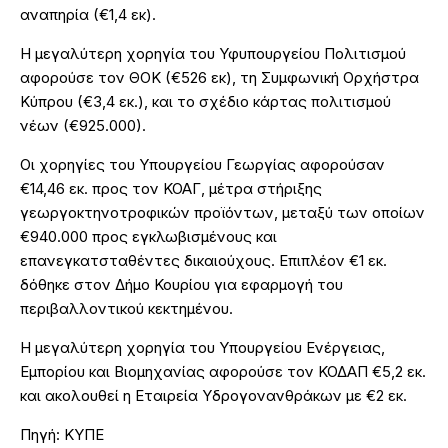
αναπηρία (€1,4 εκ).
Η μεγαλύτερη χορηγία του Υφυπουργείου Πολιτισμού
αφορούσε τον ΘΟΚ (€526 εκ), τη Συμφωνική Ορχήστρα
Κύπρου (€3,4 εκ.), και το σχέδιο κάρτας πολιτισμού
νέων (€925.000).
Οι χορηγίες του Υπουργείου Γεωργίας αφορούσαν
€14,46 εκ. προς τον ΚΟΑΓ, μέτρα στήριξης
γεωργοκτηνοτροφικών προϊόντων, μεταξύ των οποίων
€940.000 προς εγκλωβισμένους και
επανεγκατσταθέντες δικαιούχους. Επιπλέον €1 εκ.
δόθηκε στον Δήμο Κουρίου για εφαρμογή του
περιβαλλοντικού κεκτημένου.
Η μεγαλύτερη χορηγία του Υπουργείου Ενέργειας,
Εμπορίου και Βιομηχανίας αφορούσε τον ΚΟΔΑΠ €5,2 εκ.
και ακολουθεί η Εταιρεία Υδρογονανθράκων με €2 εκ.
Πηγή: ΚΥΠΕ