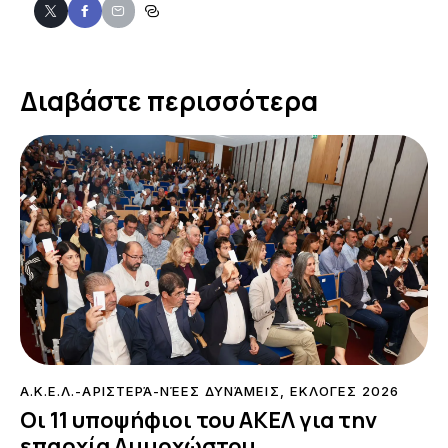
Διαβάστε περισσότερα
Α.Κ.Ε.Λ.-ΑΡΙΣΤΕΡΆ-ΝΈΕΣ ΔΥΝΆΜΕΙΣ
,
ΕΚΛΟΓΕΣ 2026
Οι 11 υποψήφιοι του ΑΚΕΛ για την
επαρχία Αμμοχώστου