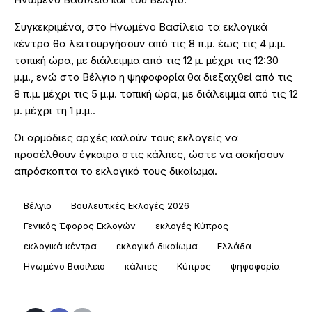
Συγκεκριμένα, στο Ηνωμένο Βασίλειο τα εκλογικά
κέντρα θα λειτουργήσουν από τις 8 π.μ. έως τις 4 μ.μ.
τοπική ώρα, με διάλειμμα από τις 12 μ. μέχρι τις 12:30
μ.μ., ενώ στο Βέλγιο η ψηφοφορία θα διεξαχθεί από τις
8 π.μ. μέχρι τις 5 μ.μ. τοπική ώρα, με διάλειμμα από τις 12
μ. μέχρι τη 1 μ.μ..
Οι αρμόδιες αρχές καλούν τους εκλογείς να
προσέλθουν έγκαιρα στις κάλπες, ώστε να ασκήσουν
απρόσκοπτα το εκλογικό τους δικαίωμα.
Βέλγιο
Βουλευτικές Εκλογές 2026
Γενικός Έφορος Εκλογών
εκλογές Κύπρος
εκλογικά κέντρα
εκλογικό δικαίωμα
Ελλάδα
Ηνωμένο Βασίλειο
κάλπες
Κύπρος
ψηφοφορία