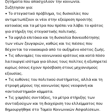
ζητήματα που απασχολούν την κοινωνία.
Συζήτησαν για:
• Το στεγαστικό πρόβλημα, τις δυσκολίες που
αντιμετωπίζουν οι νέοι στην εξεύρεση προσιτής
κατοικίας και τα μέτρα που πρέπει να λάβει το κράτος
για στήριξη της στεγαστικής πολιτικής.
• Τα υψηλά επιτόκια και τη δυσκολία δανειοδότησης
των νέων ζευγαριών, καθώς και τις πιέσεις που
δέχονται τα νοικοκυριά από το αυξημένο κόστος ζωής.
• Τις αδυναμίες του κοινωνικού κράτους και κατά πόσο
λειτουργεί ισότιμα για όλους τους πολίτες ή εξυπηρετεί
κυρίως όσους έχουν πρόσβαση στους μηχανισμούς
εξουσίας.
• Τις ευθύνες του πολιτικού συστήματος, αλλά και τη
στροφή μέρους της κοινωνίας προς νεοφανή και
«αντισυστημικά» κόμματα.
• Τις χαμηλές συντάξεις, τα μέτρα στήριξης των
συνταξιούχων και τη διαχείριση του ελλείμματος που
δημιουργήθηκε στο Ταμείο Κοινωνικών Ασφαλίσεων.