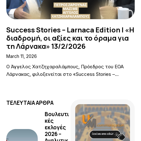
Success Stories – Larnaca Edition | «Η
διαδρομή, οι αξίες και το όραμα για
τη Λάρνακα» 13/2/2026
March 11, 2026
Ο Άγγελος Χατζηχαραλάμπους, Πρόεδρος του ΕΟΑ
Λάρνακας, φιλοξενείται στο «Success Stories –…
ΤΕΛΕΥΤΑΙΑ ΑΡΘΡΑ
Βουλευτι
κές
εκλογές
2026 –
Αναλυτικ