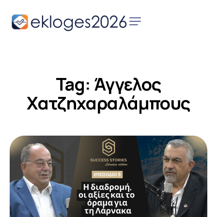
Αρχική
Ειδήσεις
Tag: Άγγελος
Παρουσιάσεις
Υποψηφίων
Χατζηχαραλάμπους
Podcast Υποψηφίων
Επικοινωνία