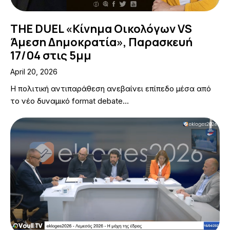
THE DUEL «Κίνημα Οικολόγων VS
Άμεση Δημοκρατία», Παρασκευή
17/04 στις 5μμ
April 20, 2026
Η πολιτική αντιπαράθεση ανεβαίνει επίπεδο μέσα από
το νέο δυναμικό format debate…