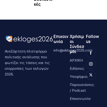
κές
Επικοιν
Χρήσιμ
Follow
ωνία
οι
us
Σύνδεσ
info@ekloges2026.com
μοι
Ανεξάρτητη πλατφόρμα
πολιτικής ανάλυσης που
ΑΡΧΙΚΗ
φωτίζει τις τάσεις και τις
ισορροπίες των εκλογών
Ειδήσεις
2026.
Υποψήφιοι
Παρουσιάσεις
/ Podcast
Επικοινωνία