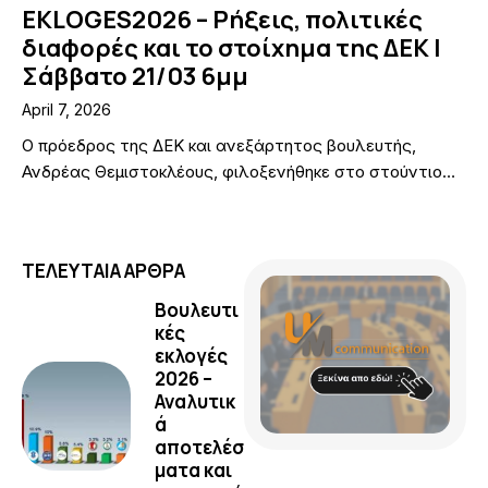
EKLOGES2026 – Ρήξεις, πολιτικές
διαφορές και το στοίχημα της ΔΕΚ |
Σάββατο 21/03 6μμ
April 7, 2026
Ο πρόεδρος της ΔΕΚ και ανεξάρτητος βουλευτής,
Ανδρέας Θεμιστοκλέους, φιλοξενήθηκε στο στούντιο…
ΤΕΛΕΥΤΑΙΑ ΑΡΘΡΑ
Βουλευτι
κές
εκλογές
2026 –
Αναλυτικ
ά
αποτελέσ
ματα και