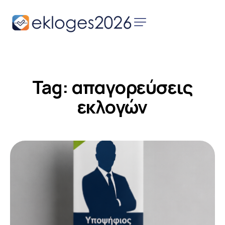
Αρχική
Ειδήσεις
Tag: απαγορεύσεις
Παρουσιάσεις
Υποψηφίων
εκλογών
Podcast Υποψηφίων
Επικοινωνία