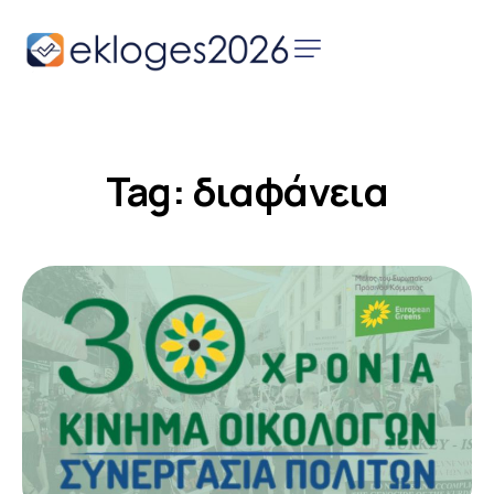
Αρχική
Ειδήσεις
Tag: διαφάνεια
Παρουσιάσεις
Υποψηφίων
Podcast Υποψηφίων
Επικοινωνία