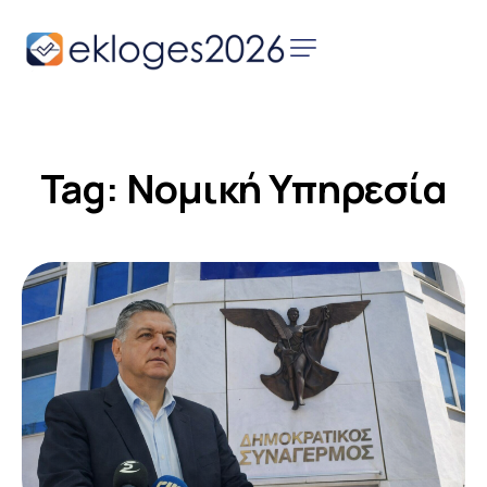
Αρχική
Ειδήσεις
Tag: Νομική Υπηρεσία
Παρουσιάσεις
Υποψηφίων
Podcast Υποψηφίων
Επικοινωνία