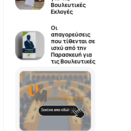
Βουλευτικές
Εκλογές
Οι
απαγορεύσεις
που τίθενται σε
ισχύ από την
Παρασκευή για
τις Βουλευτικές