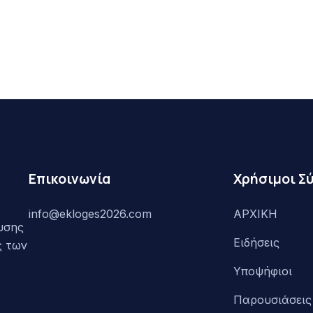
Επικοινωνία
Χρήσιμοι Σ
info@ekloges2026.com
ΑΡΧΙΚΗ
υσης
Ειδήσεις
ς των
Υποψήφιοι
Παρουσιάσεις 