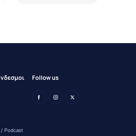
ύνδεσμοι
Follow us
/ Podcast