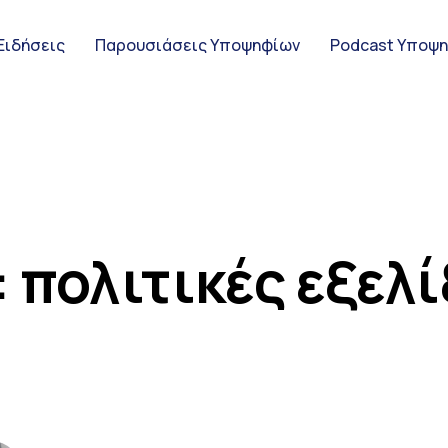
Ειδήσεις
Παρουσιάσεις Υποψηφίων
Podcast Υποψ
ς Υποψηφίων
: πολιτικές εξελί
ψηφίων