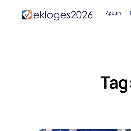
Αρχική
Αρχική
Ειδήσεις
Παρουσιάσει
Tag
Podcast Υπο
Επικοινωνία