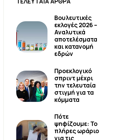
ΤΕΛΕΥΤΑΙΑ ΑΡΘΡΑ
Βουλευτικές
εκλογές 2026 –
Αναλυτικά
αποτελέσματα
και κατανομή
εδρών
Προεκλογικό
σπριντ μέχρι
την τελευταία
στιγμή για τα
κόμματα
Πότε
ψηφίζουμε: Το
πλήρες ωράριο
για τις