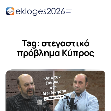
Αρχική
Ειδήσεις
Tag: στεγαστικό
Παρουσιάσεις
Υποψηφίων
πρόβλημα Κύπρος
Podcast Υποψηφίων
Επικοινωνία