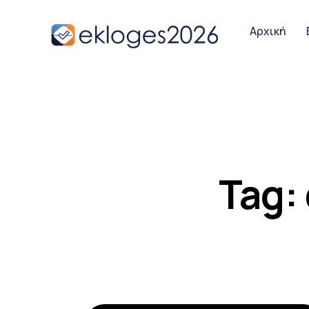
Αρχική
Αρχική
Ειδήσεις
Παρουσιάσει
Tag:
Podcast Υπο
Επικοινωνία