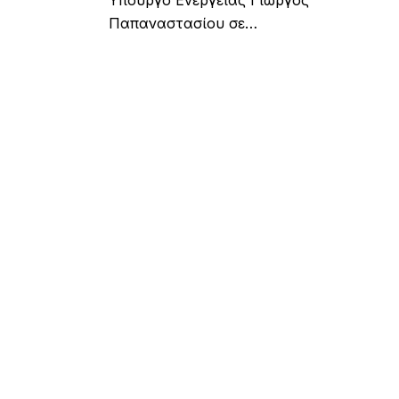
Υπουργό Ενέργειας Γιώργος
Παπαναστασίου σε…