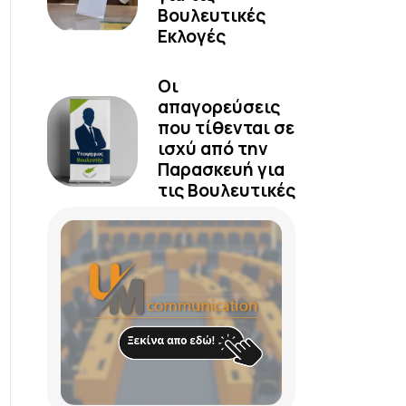
Βουλευτικές
Εκλογές
Οι
απαγορεύσεις
που τίθενται σε
ισχύ από την
Παρασκευή για
τις Βουλευτικές