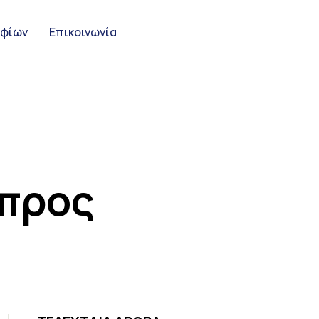
ηφίων
Επικοινωνία
ύπρος