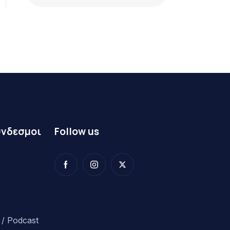
ύνδεσμοι
Follow us
/ Podcast