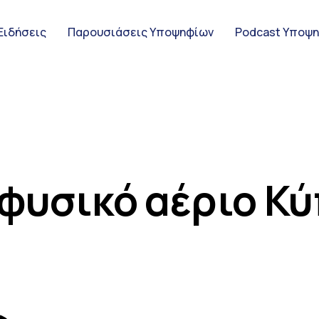
Ειδήσεις
Παρουσιάσεις Υποψηφίων
Podcast Υποψ
ς Υποψηφίων
 φυσικό αέριο Κ
ψηφίων