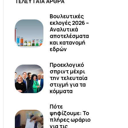
ΤΕΛΕΥΤΑΙΑ ΑΡΘΡΑ
Βουλευτικές
εκλογές 2026 –
Αναλυτικά
αποτελέσματα
και κατανομή
εδρών
Προεκλογικό
σπριντ μέχρι
την τελευταία
στιγμή για τα
κόμματα
Πότε
ψηφίζουμε: Το
πλήρες ωράριο
για τις