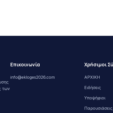
Επικοινωνία
Χρήσιμοι Σ
info@ekloges2026.com
ΑΡΧΙΚΗ
υσης
Ειδήσεις
ς των
Υποψήφιοι
Παρουσιάσεις 