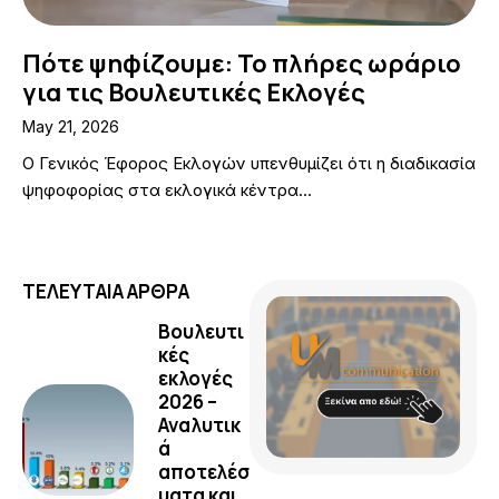
Πότε ψηφίζουμε: Το πλήρες ωράριο
για τις Βουλευτικές Εκλογές
May 21, 2026
Ο Γενικός Έφορος Εκλογών υπενθυμίζει ότι η διαδικασία
ψηφοφορίας στα εκλογικά κέντρα…
ΤΕΛΕΥΤΑΙΑ ΑΡΘΡΑ
Βουλευτι
κές
εκλογές
2026 –
Αναλυτικ
ά
αποτελέσ
ματα και