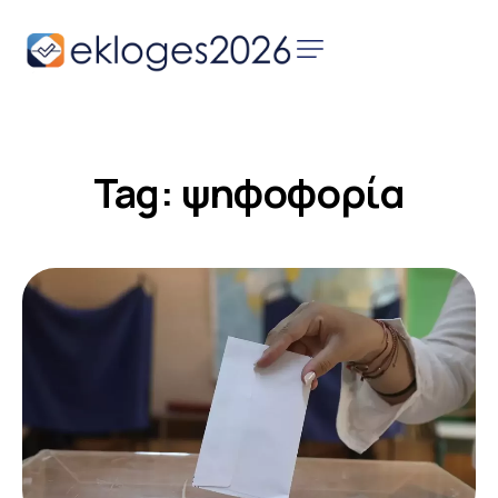
Αρχική
Ειδήσεις
Tag: ψηφοφορία
Παρουσιάσεις
Υποψηφίων
Podcast Υποψηφίων
Επικοινωνία