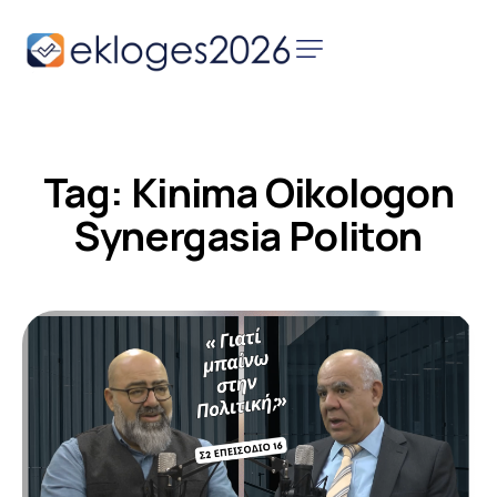
Αρχική
Ειδήσεις
Tag: Kinima Oikologon
Παρουσιάσεις
Υποψηφίων
Synergasia Politon
Podcast Υποψηφίων
Επικοινωνία