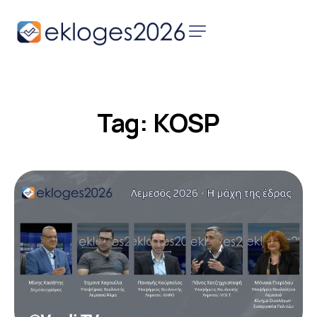
Αρχική
Ειδήσεις
Tag: KOSP
Παρουσιάσεις
Υποψηφίων
Podcast Υποψηφίων
Επικοινωνία