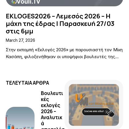
EKLOGES2026 – Λεμεσός 2026 – Η
μάχη της έδρας | Παρασκευή 27/03
στις 6μμ
March 27, 2026
Στην εκπομπή «Εκλογές 2026» με παρουσιαστή τον Μίκη
Κασάπη, φιλοξενήθηκαν οι υποψήφιοι βουλευτές της…
ΤΕΛΕΥΤΑΙΑ ΑΡΘΡΑ
Βουλευτι
κές
εκλογές
2026 –
Αναλυτικ
ά