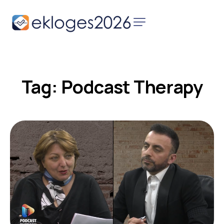
Αρχική
Ειδήσεις
Tag: Podcast Therapy
Παρουσιάσεις
Υποψηφίων
Podcast Υποψηφίων
Επικοινωνία