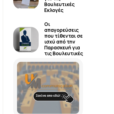
Βουλευτικές
Εκλογές
Οι
απαγορεύσεις
που τίθενται σε
ισχύ από την
Παρασκευή για
τις Βουλευτικές