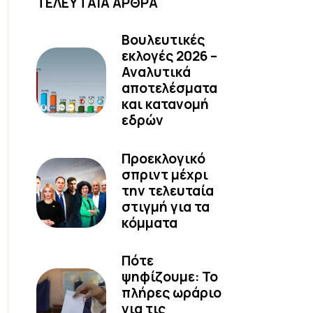
ΤΕΛΕΥΤΑΙΑ ΑΡΘΡΑ
Βουλευτικές
εκλογές 2026 –
Αναλυτικά
αποτελέσματα
και κατανομή
εδρών
Προεκλογικό
σπριντ μέχρι
την τελευταία
στιγμή για τα
κόμματα
Πότε
ψηφίζουμε: Το
πλήρες ωράριο
για τις