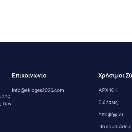
Επικοινωνία
Χρήσιμοι Σ
info@ekloges2026.com
ΑΡΧΙΚΗ
υσης
Ειδήσεις
ς των
Υποψήφιοι
Παρουσιάσεις 