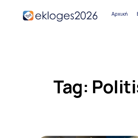
Αρχική
Αρχική
Ειδήσεις
Παρουσιάσει
Tag: Polit
Podcast Υπο
Επικοινωνία