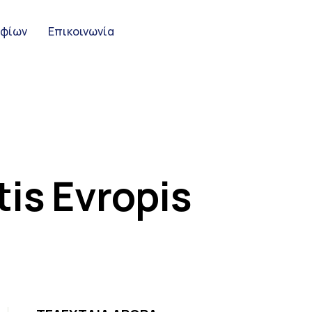
ηφίων
Επικοινωνία
tis Evropis