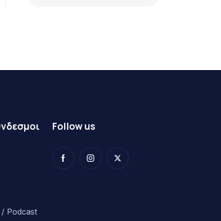
ύνδεσμοι
Follow us
/ Podcast